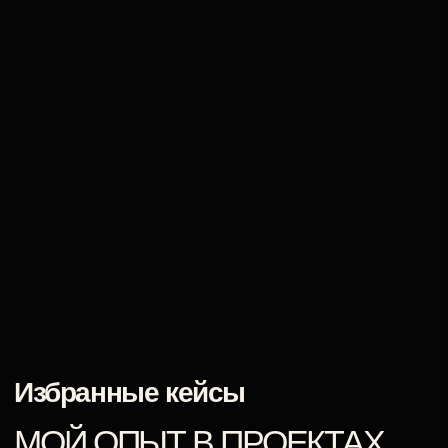
СЪЕМКА ДЛЯ БРЕНДА ОДЕЖДЫ
Смотреть проект