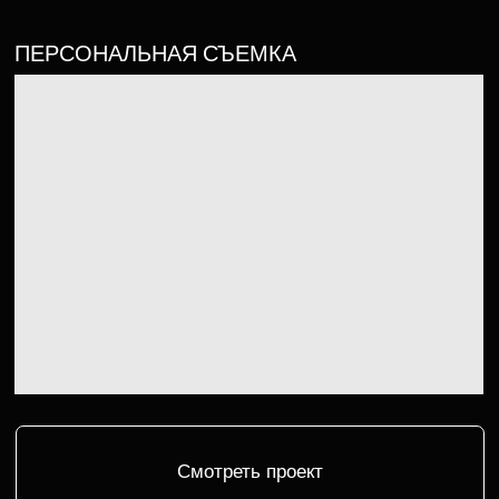
Смотреть проект
ВВЕДЕНИЕ СОЦИАЛЬНЫЙ СЕТЕЙ
КОМПАНИИ ПО РЕМОНТУ В КАНАДЕ
(НА АНГЛИЙСКОМ ЯЗЫКЕ)