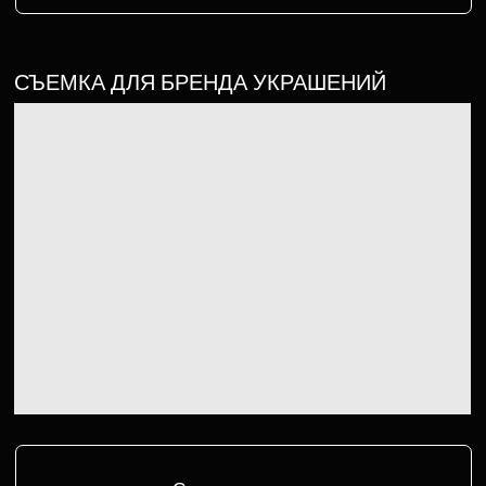
Смотреть проект
ВЕДЕНИЕ АККАУНТА ШКОЛЫ
АНГЛИЙСКОГО ЯЗЫКА